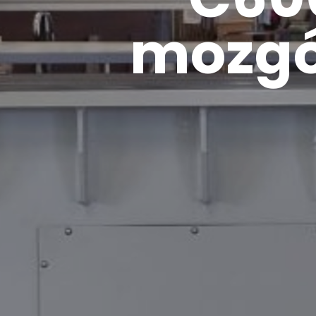
mozgó