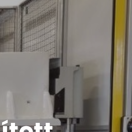
ított