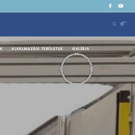
HU
K
ALKALMAZÁSI TERÜLETEK
GALÉRIA